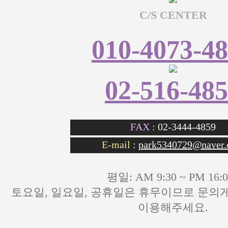
C/S CENTER
010-4073-4
02-516-48
FAX
: 02-3444-4859
E-mail
:
park5340729@naver
평일: AM 9:30 ~ PM 16:0
이용해주세요.