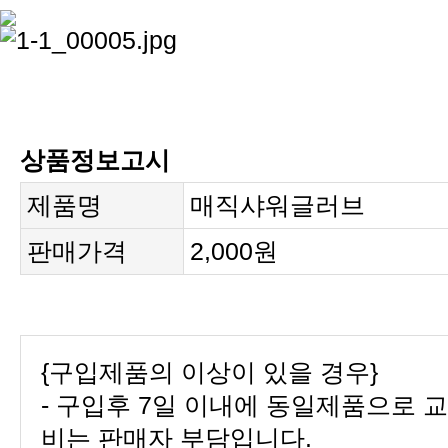
상품정보고시
제품명
매직샤워글러브
판매가격
2,000원
{구입제품의 이상이 있을 경우}
비는 판매자 부담입니다.