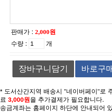
판매가 :
2,000원
수량 :
개
장바구니담기
바로구
료
3,000원
을 추가결제가 필요합니다.
송금계좌는 홈페이지 하단에 안내되어 