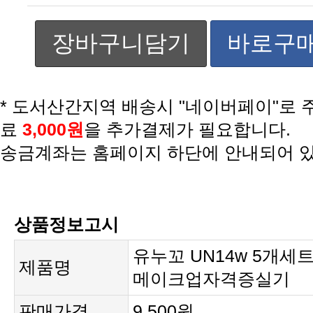
장바구니담기
바로구
료
3,000원
을 추가결제가 필요합니다.
송금계좌는 홈페이지 하단에 안내되어 
상품정보고시
제품명
메이크업자격증실기
판매가격
9,500원