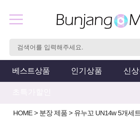
베스트상품
인기상품
신상
초특가할인
HOME
>
분장 제품
>