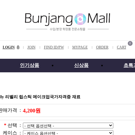
0
LOGIN
JOIN
FIND ID/PW
MYPAGE
ORDER
CART
인기상품
신상품
초특
belly 리벨리 립스틱 메이크업국가자격증 재료
판매가격 :
4,200원
*
선택 :
케이스 :