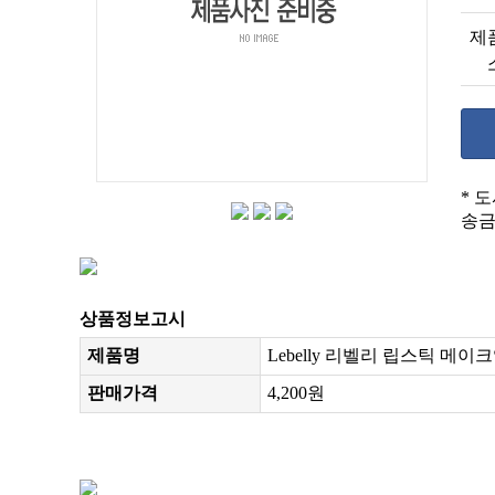
제
* 
송금
상품정보고시
제품명
Lebelly 리벨리 립스틱 메
판매가격
4,200원