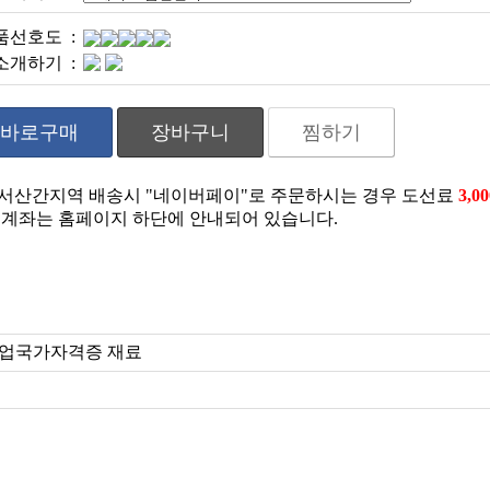
품선호도 :
소개하기 :
바로구매
장바구니
찜하기
도서산간지역 배송시 "네이버페이"로 주문하시는 경우 도선료
3,0
계좌는 홈페이지 하단에 안내되어 있습니다.
이크업국가자격증 재료