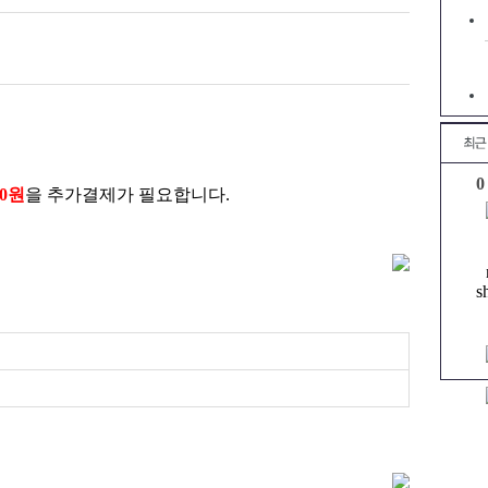
0
00원
을 추가결제가 필요합니다.
s