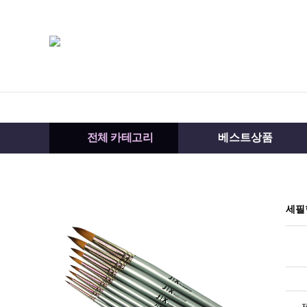
전체 카테고리
베스트상품
세필