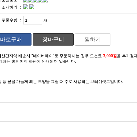
소개하기 :
주문수량 :
개
바로구매
장바구니
찜하기
도서산간지역 배송시 "네이버페이"로 주문하시는 경우 도선료
3,000원
을 추가결
계좌는 홈페이지 하단에 안내되어 있습니다.
 등 끝을
가늘게 빼는 모양을 그릴 때 주로 사용되는 브러쉬셋트입니다
.