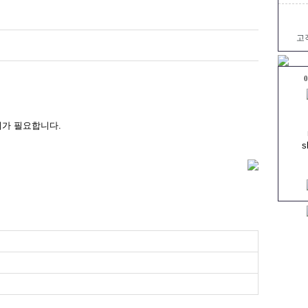
고
0
제가 필요합니다.
s