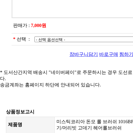
판매가 :
7,000원
*
선택 :
장바구니담기
바로구매
찜하
* 도서산간지역 배송시 "네이버페이"로 주문하시는 경우 도선
다.
송금계좌는 홈페이지 하단에 안내되어 있습니다.
상품정보고시
미스틱코리아 돈모 롤 브러쉬 1016B
제품명
기/머리빗 고데기 헤어롤브러쉬