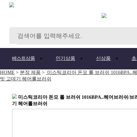
베스트상품
인기상품
신상품
초
HOME
>
분장 제품
>
미스틱코리아 돈모 롤 브러쉬 1016BPA.
빗 고데기 헤어롤브러쉬
미스틱코리아 돈모 롤 브러쉬 1016BPA..헤어브러쉬/
기 헤어롤브러쉬