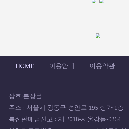
HOME
이용안내
이용약관
상호:분장몰
주소 : 서울시 강동구 성안로 195 상가 1층
통신판매업신고 : 제 2018-서울강동-0364