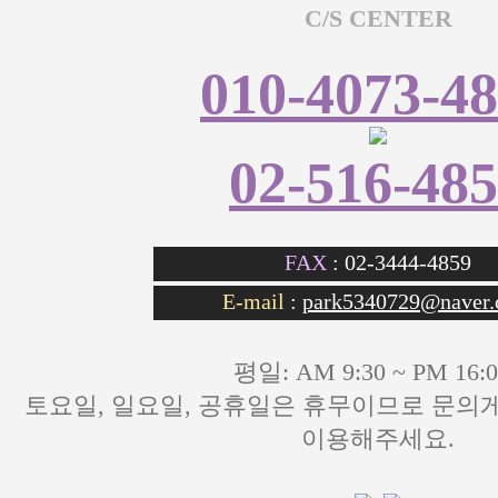
C/S CENTER
010-4073-4
02-516-48
FAX
: 02-3444-4859
E-mail
:
park5340729@naver
평일: AM 9:30 ~ PM 16:0
토요일, 일요일, 공휴일은 휴무이므로 문
이용해주세요.