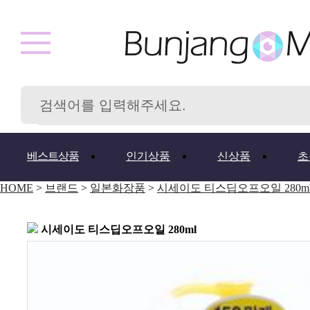
베스트상품
인기상품
신상품
초
HOME
>
브랜드
>
일본화장품
>
시세이도 티스딥오프오일 280m
시세이도 티스딥오프오일 280ml