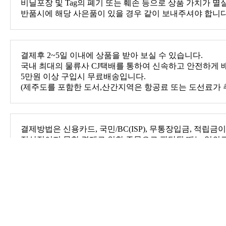
비닐포장 및 Tag의 폐기 또는 훼손 등으로 상품 가치가 멸
반품시에 해당 사은품이 있을 경우 같이 보내주셔야 합니다
결제후 2~5일 이내에 상품을 받아 보실 수 있습니다.
국내 최대의 물류사 CJ택배를 통하여 신속하고 안전하게 
5만원 이상 구입시 무료배송입니다.
(제주도를 포함한 도서,산간지역은 항공료 또는 도선료가 
결제방법은 신용카드, 국민/BC(ISP), 무통장입금, 적립금
정상적이지 못한 결제로 인한 주문으로 판단될 때는 임의
이 취소될 수 있습니다.
상품후기
임미영 ★★★★★ 2014-01-09