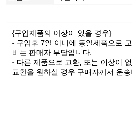
{구입제품의 이상이 있을 경우}
비는 판매자 부담입니다.
교환을 원하실 경우 구매자께서 운송
교환}
부담합니다.