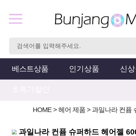
베스트상품
인기상품
신상
초특가할인
HOME
>
헤어 제품
>
과일나라 컨퓸 슈
과일나라 컨퓸 슈퍼하드 헤어젤 600