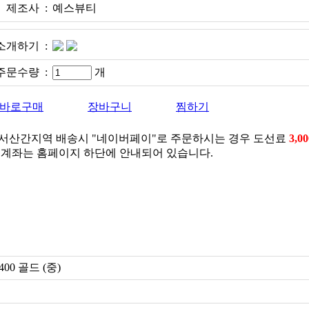
제조사 :
예스뷰티
소개하기 :
주문수량 :
개
바로구매
장바구니
찜하기
도서산간지역 배송시 "네이버페이"로 주문하시는 경우 도선료
3,0
계좌는 홈페이지 하단에 안내되어 있습니다.
0 골드 (중)