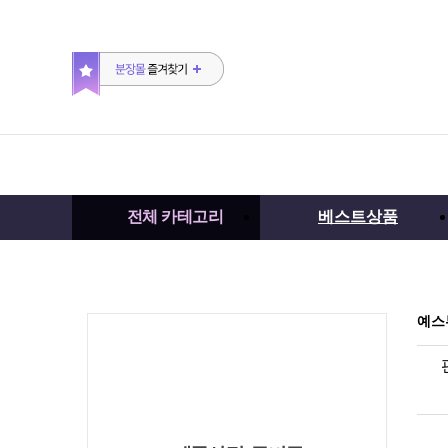
전체 카테고리
베스트상품
예스뷰