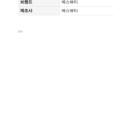
브랜드
예스뷰티
제조사
예스뷰티
번호
번호