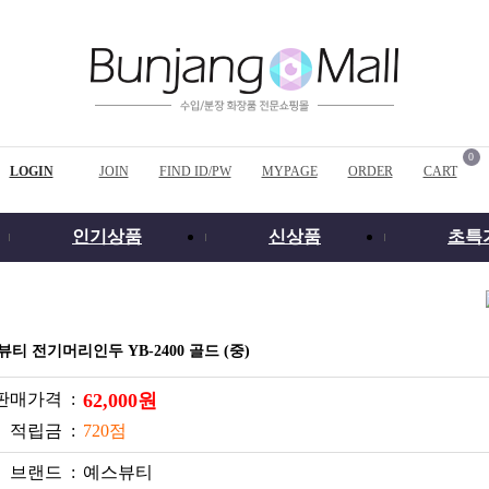
0
LOGIN
JOIN
FIND ID/PW
MYPAGE
ORDER
CART
인기상품
신상품
초특
티 전기머리인두 YB-2400 골드 (중)
판매가격 :
62,000원
적립금 :
720점
브랜드 :
예스뷰티