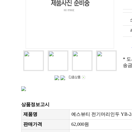
* 
송금
상품정보고시
제품명
예스뷰티 전기머리인두 YB-240
판매가격
62,000원