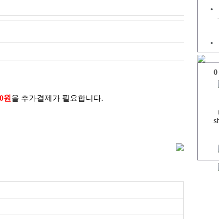
0
00원
을 추가결제가 필요합니다.
s