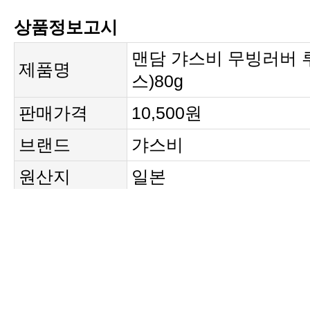
상품정보고시
제품명
스)80g
판매가격
10,500원
브랜드
갸스비
원산지
일본
제조사
맨담
{구입제품의 이상이 있을 경우}