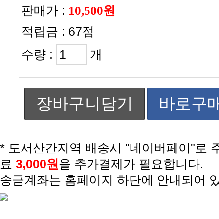
판매가 :
10,500원
적립금 :
67점
수량 :
개
장바구니담기
바로구
료
3,000원
을 추가결제가 필요합니다.
송금계좌는 홈페이지 하단에 안내되어 