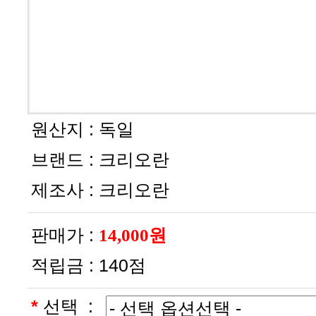
원산지 :
독일
브랜드 :
크리오란
제조사 :
크리오란
판매가 :
14,000원
적립금 :
140점
*
선택 :