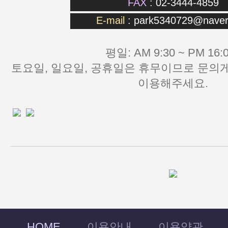
FAX
: 02-3444-4859
E-mail
:
park5340729@naver
평일: AM 9:30 ~ PM 16:0
이용해주세요.
HOME
이용안내
이용약관