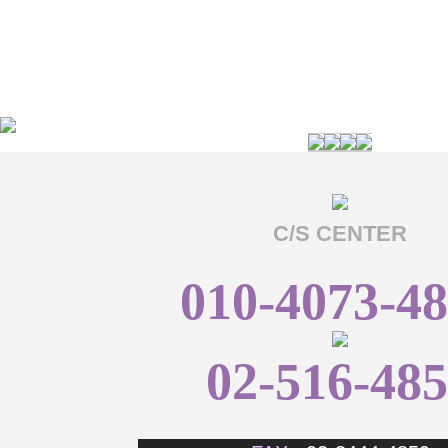
C/S CENTER
010-4073-4
02-516-48