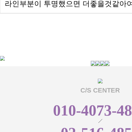
라인부분이 투명했으면 더좋을것같아여
C/S CENTER
010-4073-4