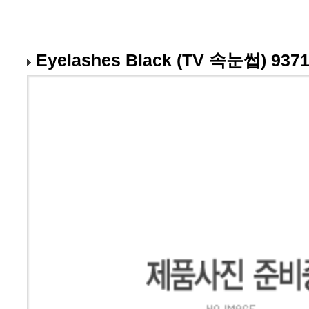
Eyelashes Black (TV 속눈썹) 9371