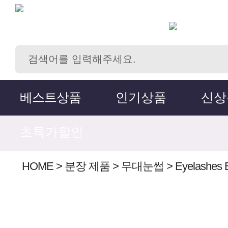
베스트상품
인기상품
신상
초특가할인
HOME
>
분장 제품
>
무대눈썹
>