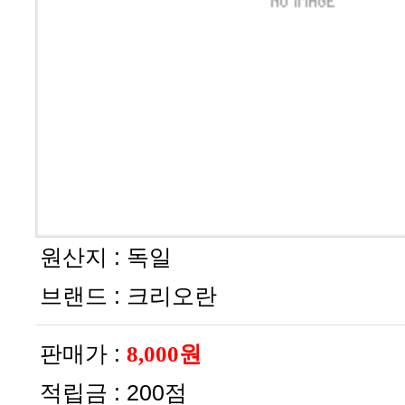
원산지 :
독일
브랜드 :
크리오란
판매가 :
8,000원
적립금 :
200점